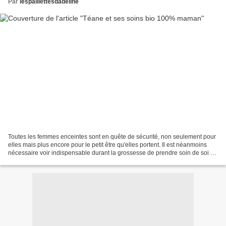
Par
lespaillettesdadeline
Toutes les femmes enceintes sont en quête de sécurité, non seulement pour
elles mais plus encore pour le petit être qu'elles portent. Il est néanmoins
nécessaire voir indispensable durant la grossesse de prendre soin de soi et
surtout de sa peau qui a...