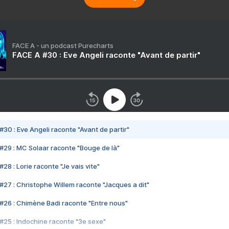
FACE A - un podcast Purecharts
FACE A #30 : Eve Angeli raconte "Avant de partir"
#30 : Eve Angeli raconte "Avant de partir"
#29 : MC Solaar raconte "Bouge de là"
28 : Lorie raconte "Je vais vite"
#27 : Christophe Willem raconte "Jacques a dit"
#26 : Chimène Badi raconte "Entre nous"
#25 : Indochine raconte "3e sexe"