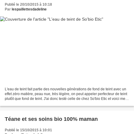
Publié le 20/10/2015 à 10:18
Par
lespaillettesdadeline
L'eau de teint fait partie des nouvelles générations de fond de teint avec un
effet zéro matière, peau nue, très légère, on peut appeler perfecteur de teint
plutôt que fond de teint. J'ai donc testé celle de chez So'bio Etic et voici mes
impressions :...
Téane et ses soins bio 100% maman
Publié le 15/10/2015 à 10:01