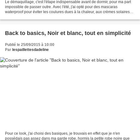
Le démaquillage, c'est l'étape indispensable avant de dormir, pour ma part
impossible de passer outre. Avec l'été, j'ai opté pour des mascaras
waterproof pour éviter les coulures dues à la chaleur, aux crèmes solaires
appliquées près des yeux et l'eau...
Back to basics, Noir et blanc, tout en simplicité
Publié le 25/09/2015 à 10:00
Par
lespaillettesdadeline
Pour ce look, j'ai choisi des basiques, je trouvais en effet que je n'en
possédais pas assez dans ma garde robe, hormis la petite robe noire que