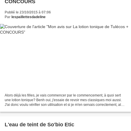
CONCOURS
Publié le 23/10/2015 à 07:06
Par
lespaillettesdadeline
Alors déjà les filles, je vais commencer par le commencement, à quoi sert
une lotion tonique? Benh oui, j'essaie de revoir mes classiques moi aussi.
J'ai donc voulu vérifier son utilisation et si je m'en servais correctement, alors
voilà, une lotion tonique...
L'eau de teint de So'bio Etic