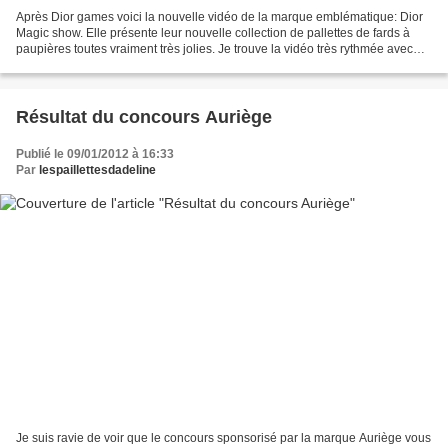
Après Dior games voici la nouvelle vidéo de la marque emblématique: Dior
Magic show. Elle présente leur nouvelle collection de pallettes de fards à
paupières toutes vraiment très jolies. Je trouve la vidéo très rythmée avec
une musqiue adaptée, bien réalisée,...
Résultat du concours Auriège
Publié le 09/01/2012 à 16:33
Par
lespaillettesdadeline
Je suis ravie de voir que le concours sponsorisé par la marque Auriège vous