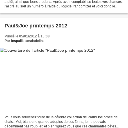
a plût, ainsi que leurs produits. Après avoir comptabilisé toutes vos chances,
j'ai tiré au sort un numéro à l'aide du logiciel randomizer et voici donc le
résultat: Research...
Paul&Joe printemps 2012
Publié le 05/01/2012 à 13:08
Par
lespaillettesdadeline
Vous vous souvenez toute de la célèbre collection de Paul&Joe ornée de
chats...Moi, étant une grande adeptes de ces félins, je ne pouvais
décemment pas l'oublier, et bien figurez vous que ces charmantes bêtes