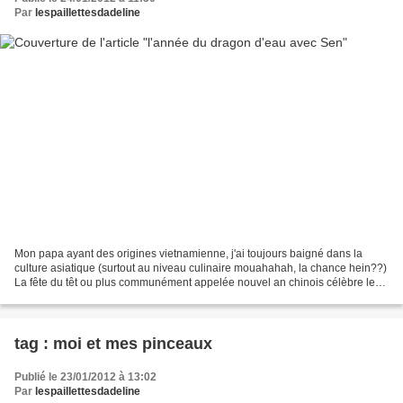
Par
lespaillettesdadeline
Mon papa ayant des origines vietnamienne, j'ai toujours baigné dans la
culture asiatique (surtout au niveau culinaire mouahahah, la chance hein??)
La fête du têt ou plus communément appelée nouvel an chinois célèbre le
dragon d'eau, cette année sera donc...
tag : moi et mes pinceaux
Publié le 23/01/2012 à 13:02
Par
lespaillettesdadeline