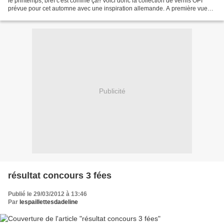
le printemps, bref c'est comme ça!! Voici donc la collection de vernis OPI
prévue pour cet automne avec une inspiration allemande. A première vue
pas de coup de coeur pour...
Publicité
résultat concours 3 fées
Publié le 29/03/2012 à 13:46
Par
lespaillettesdadeline