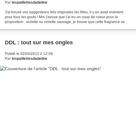
Par
lespaillettesdadeline
J'ai trouvé vos suggestions très originales les filles, il y en avait vraiment
pour tous les gouts ! Moi j'avoue que j'ai eu un coup de coeur pour la
proposition : violette ou violette sauvage, je trouve que cette fragrance se
marierai bien à la marque,...
DDL : tout sur mes ongles
Publié le 02/04/2012 à 12:58
Par
lespaillettesdadeline