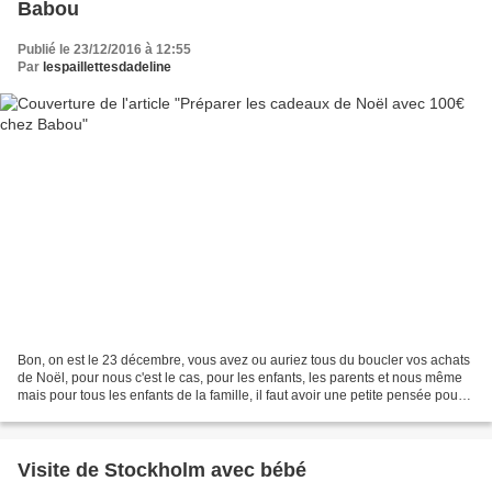
Babou
Publié le 23/12/2016 à 12:55
Par
lespaillettesdadeline
Bon, on est le 23 décembre, vous avez ou auriez tous du boucler vos achats
de Noël, pour nous c'est le cas, pour les enfants, les parents et nous même
mais pour tous les enfants de la famille, il faut avoir une petite pensée pour
marquer le coup et il...
Visite de Stockholm avec bébé