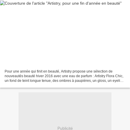
Pour une année qui finit en beauté, Artistry propose une sélection de
nouveautés beauté hiver 2016 avec une eau de parfum : Artistry Flora Chic,
un fond de teint longue tenue, des ombres à paupières, un gloss, un eyeliner
longue tenue et une poudre 3D....
Publicité