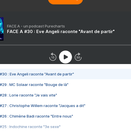
FACE A - un podcast Purecharts
FACE A #30 : Eve Angeli raconte "Avant de partir"
#30 : Eve Angeli raconte "Avant de partir"
#29 : MC Solaar raconte "Bouge de là"
28 : Lorie raconte "Je vais vite"
#27 : Christophe Willem raconte "Jacques a dit"
#26 : Chimène Badi raconte "Entre nous"
#25 : Indochine raconte "3e sexe"