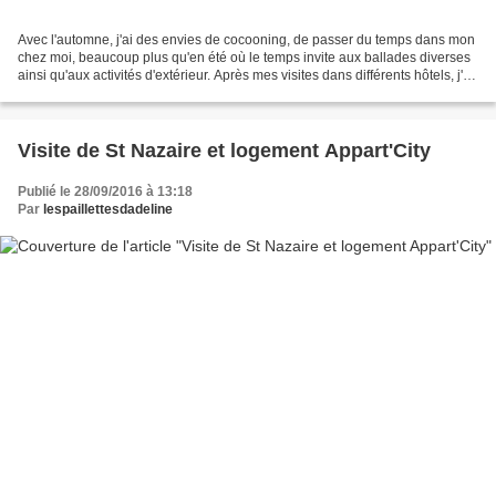
Avec l'automne, j'ai des envies de cocooning, de passer du temps dans mon
chez moi, beaucoup plus qu'en été où le temps invite aux ballades diverses
ainsi qu'aux activités d'extérieur. Après mes visites dans différents hôtels, j'ai
eu envie de refaire...
Visite de St Nazaire et logement Appart'City
Publié le 28/09/2016 à 13:18
Par
lespaillettesdadeline