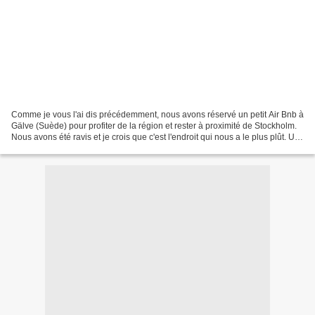
Comme je vous l'ai dis précédemment, nous avons réservé un petit Air Bnb à
Gälve (Suède) pour profiter de la région et rester à proximité de Stockholm.
Nous avons été ravis et je crois que c'est l'endroit qui nous a le plus plût. Un
véritable écrin de...