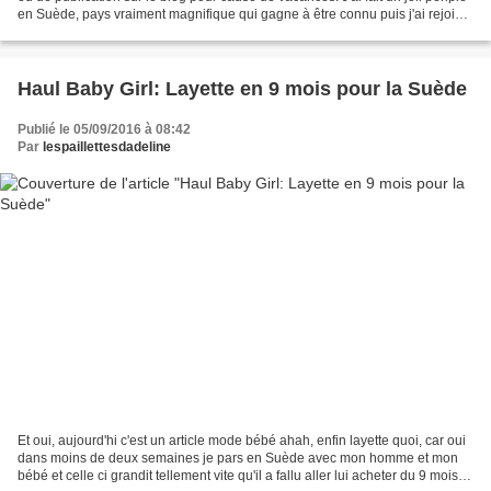
en Suède, pays vraiment magnifique qui gagne à être connu puis j'ai rejoint
ma famille pour quelques...
Haul Baby Girl: Layette en 9 mois pour la Suède
Publié le 05/09/2016 à 08:42
Par
lespaillettesdadeline
Et oui, aujourd'hi c'est un article mode bébé ahah, enfin layette quoi, car oui
dans moins de deux semaines je pars en Suède avec mon homme et mon
bébé et celle ci grandit tellement vite qu'il a fallu aller lui acheter du 9 mois