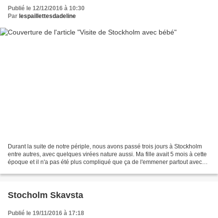
Publié le 12/12/2016 à 10:30
Par
lespaillettesdadeline
Durant la suite de notre périple, nous avons passé trois jours à Stockholm
entre autres, avec quelques virées nature aussi. Ma fille avait 5 mois à cette
époque et il n'a pas été plus compliqué que ça de l'emmener partout avec
nous. A bord de sa poussette,...
Stocholm Skavsta
Publié le 19/11/2016 à 17:18