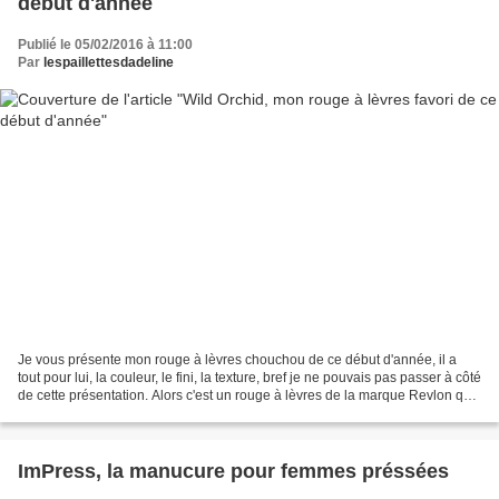
début d'année
Publié le 05/02/2016 à 11:00
Par
lespaillettesdadeline
Je vous présente mon rouge à lèvres chouchou de ce début d'année, il a
tout pour lui, la couleur, le fini, la texture, bref je ne pouvais pas passer à côté
de cette présentation. Alors c'est un rouge à lèvres de la marque Revlon qui
se présente dans un...
ImPress, la manucure pour femmes préssées