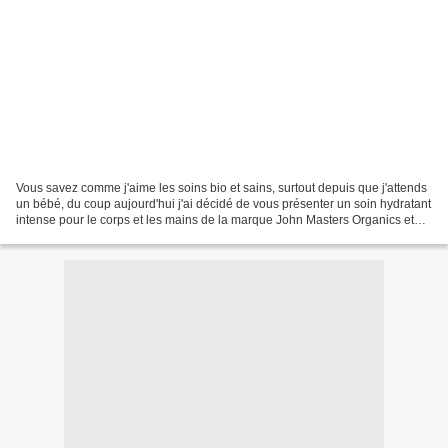
Vous savez comme j'aime les soins bio et sains, surtout depuis que j'attends
un bébé, du coup aujourd'hui j'ai décidé de vous présenter un soin hydratant
intense pour le corps et les mains de la marque John Masters Organics et
vendu sur le site Ecocentric....