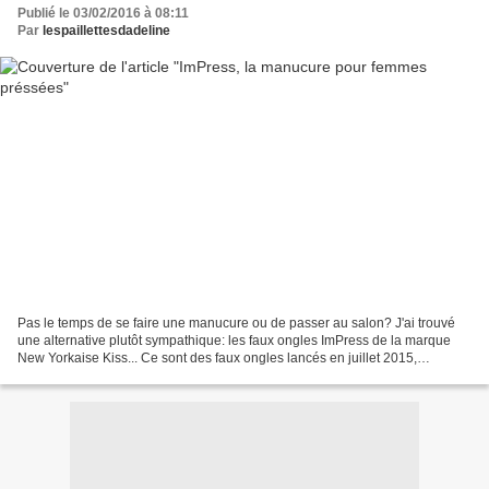
Publié le 03/02/2016 à 08:11
Par
lespaillettesdadeline
Pas le temps de se faire une manucure ou de passer au salon? J'ai trouvé
une alternative plutôt sympathique: les faux ongles ImPress de la marque
New Yorkaise Kiss... Ce sont des faux ongles lancés en juillet 2015,
disponibles dans une très grande quantité...