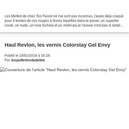
Les Melted de chez Too Faced ne me sont pas inconnus, j'avais déjà craqué
pour 4 teintes de ces rouges à lèvres liquéfiés dans le passé, un superbe
corail, un nude, un rose fuchsia et un violet qui je l'avoue n'est pas si simple
que ça à porter pour moi......
Haul Revlon, les vernis Colorstay Gel Envy
Publié le 18/01/2016 à 16:28
Par
lespaillettesdadeline