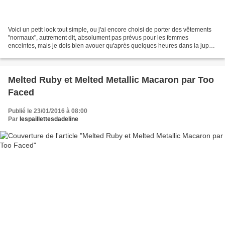
Voici un petit look tout simple, ou j'ai encore choisi de porter des vêtements
"normaux", autrement dit, absolument pas prévus pour les femmes
enceintes, mais je dois bien avouer qu'après quelques heures dans la jupe,
même portée très haute pour ne pas...
Melted Ruby et Melted Metallic Macaron par Too
Faced
Publié le 23/01/2016 à 08:00
Par
lespaillettesdadeline