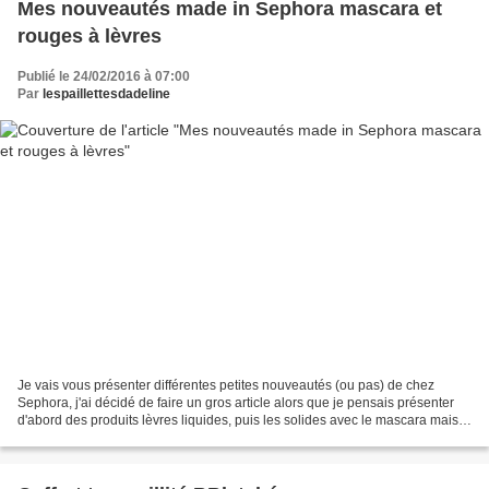
Mes nouveautés made in Sephora mascara et
rouges à lèvres
Publié le 24/02/2016 à 07:00
Par
lespaillettesdadeline
Je vais vous présenter différentes petites nouveautés (ou pas) de chez
Sephora, j'ai décidé de faire un gros article alors que je pensais présenter
d'abord des produits lèvres liquides, puis les solides avec le mascara mais
je pense que là, pour le coup,...