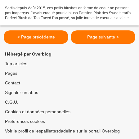
Sortis depuis Août 2015, ces petits blushes en forme de coeur ne passent
pas inaperçus. J'avais craqué pour le blush Passion Pink des Sweetheart's
Perfect Blush de Too Faced l'an passé, sa jolie forme de coeur et sa teinte
vraiment superbe très irisée,...
< Page précédente
Page suivante >
Hébergé par Overblog
Top articles
Pages
Contact
Signaler un abus
C.G.U.
Cookies et données personnelles
Préférences cookies
Voir le profil de lespaillettesdadeline sur le portail Overblog