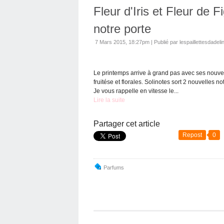
Fleur d'Iris et Fleur de F
notre porte
7 Mars 2015, 18:27pm
|
Publié par lespaillettesdadeli
Le printemps arrive à grand pas avec ses nouve
fruitése et florales. Solinotes sort 2 nouvelles no
Je vous rappelle en vitesse le...
Lire la suite
Partager cet article
Repost
0
Parfums