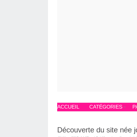
ACCUEIL
CATÉGORIES
P
Découverte du site née jo