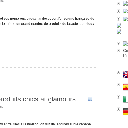
ine
e et ses nombreux bijoux j'ai découvert l'enseigne française de
 est le même un grand nombre de produits de beauté, de bijoux
Co
Pi
produits chics et glamours
…
ine
entre filles à la maison, on s'installe toutes sur le canapé