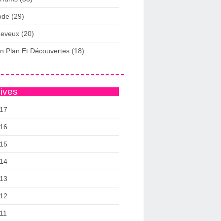
de (29)
eveux (20)
n Plan Et Découvertes (18)
ives
17
16
15
14
13
12
11