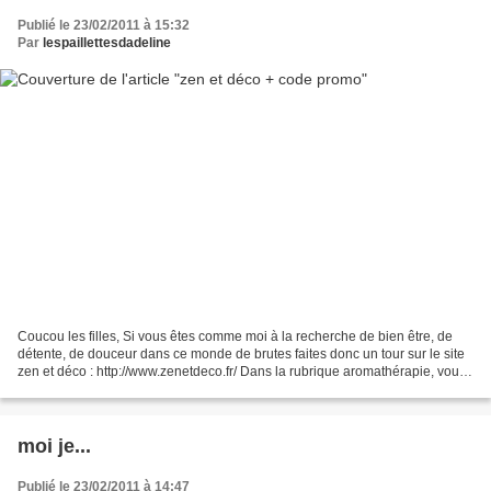
Publié le 23/02/2011 à 15:32
Par
lespaillettesdadeline
Coucou les filles, Si vous êtes comme moi à la recherche de bien être, de
détente, de douceur dans ce monde de brutes faites donc un tour sur le site
zen et déco : http://www.zenetdeco.fr/ Dans la rubrique aromathérapie, vous
trouverez des boules pour...
moi je...
Publié le 23/02/2011 à 14:47