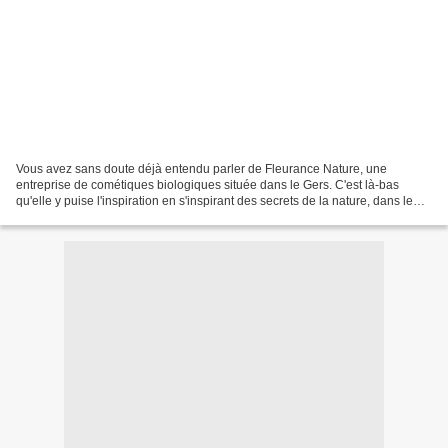
Vous avez sans doute déjà entendu parler de Fleurance Nature, une
entreprise de cométiques biologiques située dans le Gers. C'est là-bas
qu'elle y puise l'inspiration en s'inspirant des secrets de la nature, dans le
plus grand respect des actifs naturels...