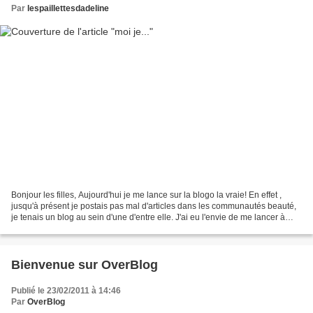
Par
lespaillettesdadeline
Bonjour les filles, Aujourd'hui je me lance sur la blogo la vraie! En effet ,
jusqu'à présent je postais pas mal d'articles dans les communautés beauté,
je tenais un blog au sein d'une d'entre elle. J'ai eu l'envie de me lancer à
mon tour dans la création...
Bienvenue sur OverBlog
Publié le 23/02/2011 à 14:46
Par
OverBlog