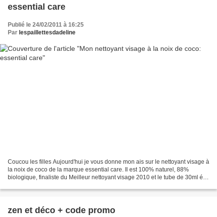
essential care
Publié le 24/02/2011 à 16:25
Par
lespaillettesdadeline
Coucou les filles Aujourd'hui je vous donne mon ais sur le nettoyant visage à
la noix de coco de la marque essential care. Il est 100% naturel, 88%
biologique, finaliste du Meilleur nettoyant visage 2010 et le tube de 30ml élu
meilleur nettoyant visage...
zen et déco + code promo