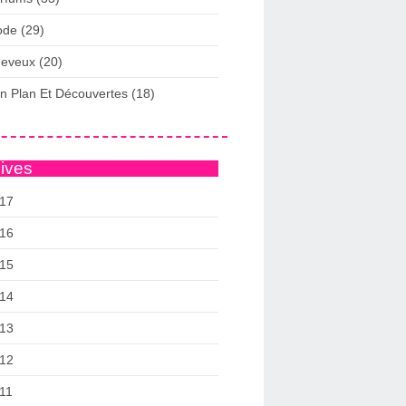
de (29)
eveux (20)
n Plan Et Découvertes (18)
ives
17
16
15
14
13
12
11