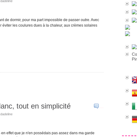
sdadeline
ant de dormir, pour ma part impossible de passer outre. Avec
r éviter les coulures dues à la chaleur, aux crèmes solaires
Co
Pi
lanc, tout en simplicité
…
sdadeline
ais en effet que je n'en possédais pas assez dans ma garde