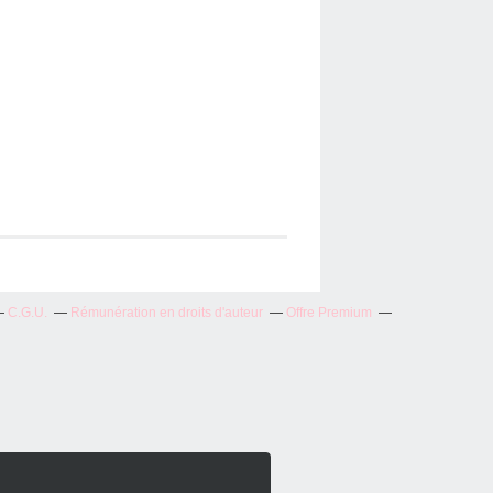
C.G.U.
Rémunération en droits d'auteur
Offre Premium