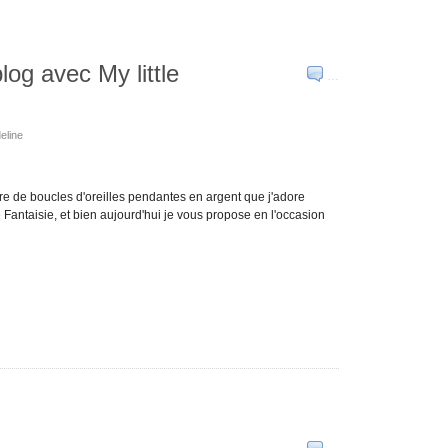
og avec My little
…
deline
ire de boucles d'oreilles pendantes en argent que j'adore
e Fantaisie, et bien aujourd'hui je vous propose en l'occasion