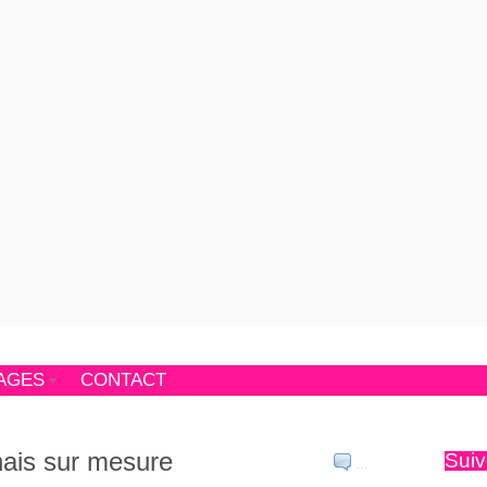
AGES
CONTACT
nais sur mesure
Suiv
…