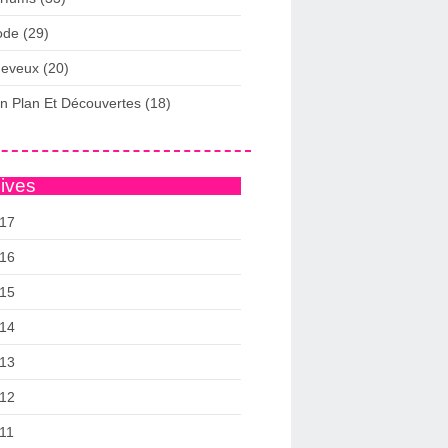
de (29)
eveux (20)
n Plan Et Découvertes (18)
ives
17
16
15
14
13
12
11