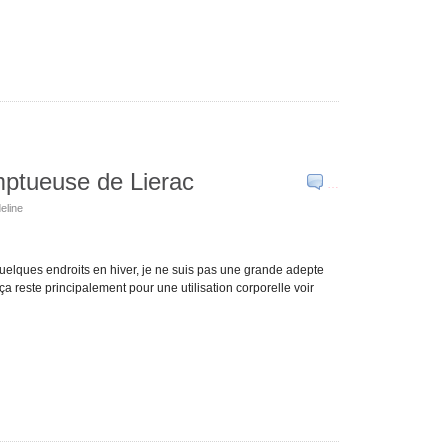
mptueuse de Lierac
…
deline
elques endroits en hiver, je ne suis pas une grande adepte
 ça reste principalement pour une utilisation corporelle voir