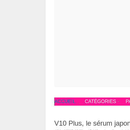
ACCUEIL
CATÉGORIES
P
V10 Plus, le sérum japo