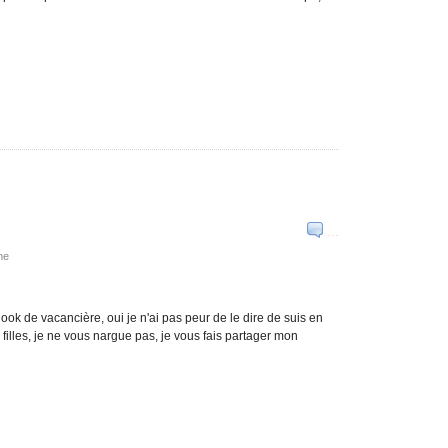
…
ne
ook de vacancière, oui je n'ai pas peur de le dire de suis en
lles, je ne vous nargue pas, je vous fais partager mon