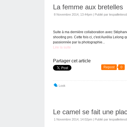
La femme aux bretelles
8 Novembre 2014, 13:44pm
|
Publié par lespaillettes
Suite à ma dernière collaboration avec Stéphane
shooting pro. Cette fois ci, c'est Aurélia Lelong
passionnée par la photographie...
Lire la suite
Partager cet article
Repost
0
Look
Le camel se fait une pl
1 Novembre 2014, 14:02pm
|
Publié par lespaillettes