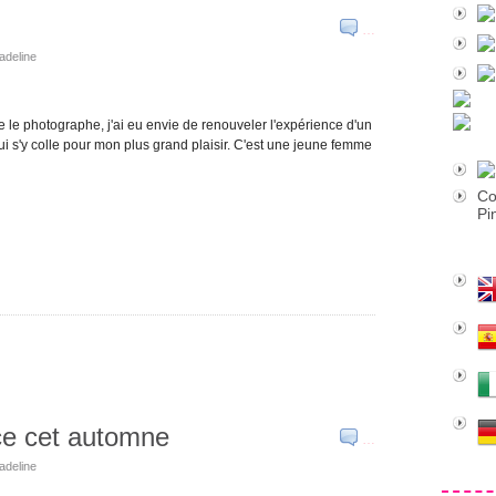
…
dadeline
 le photographe, j'ai eu envie de renouveler l'expérience d'un
 qui s'y colle pour mon plus grand plaisir. C'est une jeune femme
Co
Pi
ace cet automne
…
dadeline