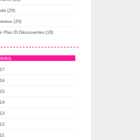
de (29)
eveux (20)
n Plan Et Découvertes (18)
ives
17
16
15
14
13
12
11