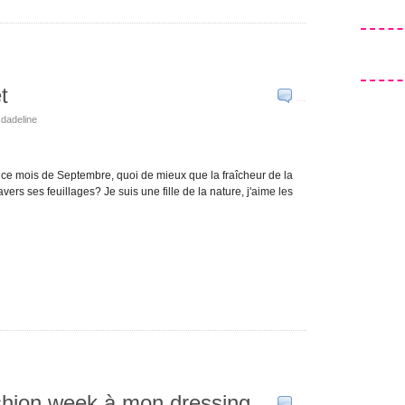
t
…
sdadeline
ce mois de Septembre, quoi de mieux que la fraîcheur de la
ravers ses feuillages? Je suis une fille de la nature, j'aime les
fashion week à mon dressing