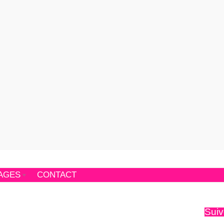
AGES
CONTACT
Suiv