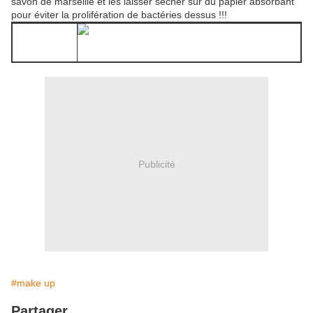
savon de marseille et les laisser sécher sur du papier absorbant
pour éviter la prolifération de bactéries dessus !!!
Publicité
#make up
Partager