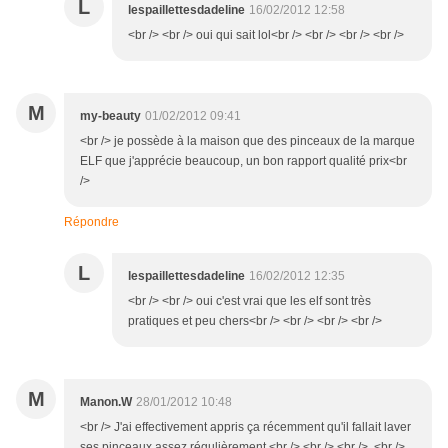
L
lespaillettesdadeline
16/02/2012 12:58
<br /> <br /> oui qui sait lol<br /> <br /> <br /> <br />
M
my-beauty
01/02/2012 09:41
<br /> je possède à la maison que des pinceaux de la marque
ELF que j'apprécie beaucoup, un bon rapport qualité prix<br
/>
Répondre
L
lespaillettesdadeline
16/02/2012 12:35
<br /> <br /> oui c'est vrai que les elf sont très
pratiques et peu chers<br /> <br /> <br /> <br />
M
Manon.W
28/01/2012 10:48
<br /> J'ai effectivement appris ça récemment qu'il fallait laver
ses pinceaux assez régulièrement <br /> <br /> <br /> <br />