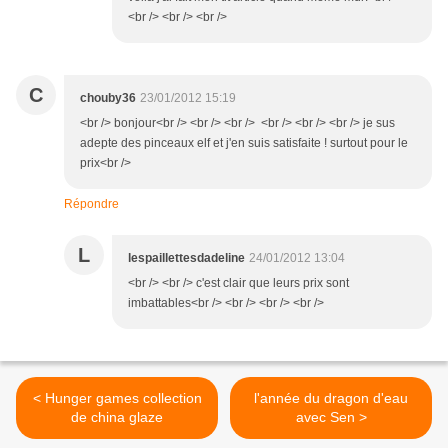
<br /> <br /> <br />
C
chouby36
23/01/2012 15:19
<br /> bonjour<br /> <br /> <br /> <br /> <br /> <br /> je sus
adepte des pinceaux elf et j'en suis satisfaite ! surtout pour le
prix<br />
Répondre
L
lespaillettesdadeline
24/01/2012 13:04
<br /> <br /> c'est clair que leurs prix sont
imbattables<br /> <br /> <br /> <br />
< Hunger games collection
l'année du dragon d'eau
de china glaze
avec Sen >