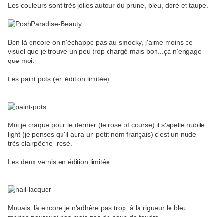
Les couleurs sont très jolies autour du prune, bleu, doré et taupe.
Bon là encore on n'échappe pas au smocky, j'aime moins ce
visuel que je trouve un peu trop chargé mais bon...ça n'engage
que moi.
Les paint pots (en édition limitée)
:
Moi je craque pour le dernier (le rose of course) il s'apelle nubile
light (je penses qu'il aura un petit nom français) c'est un nude
très clairpêche rosé.
Les deux vernis en édition limitée
:
Mouais, là encore je n'adhère pas trop, à la rigueur le bleu