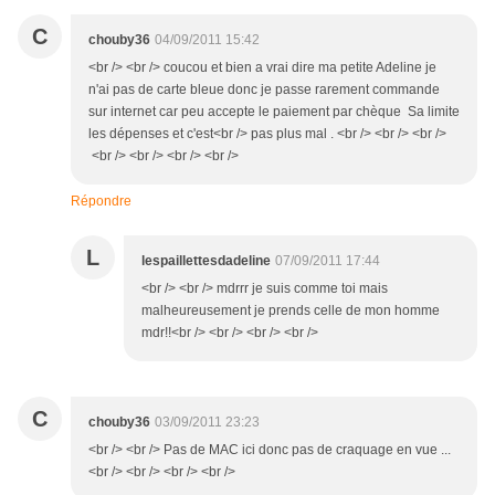
C
chouby36
04/09/2011 15:42
<br /> <br /> coucou et bien a vrai dire ma petite Adeline je
n'ai pas de carte bleue donc je passe rarement commande
sur internet car peu accepte le paiement par chèque Sa limite
les dépenses et c'est<br /> pas plus mal . <br /> <br /> <br />
<br /> <br /> <br /> <br />
Répondre
L
lespaillettesdadeline
07/09/2011 17:44
<br /> <br /> mdrrr je suis comme toi mais
malheureusement je prends celle de mon homme
mdr!!<br /> <br /> <br /> <br />
C
chouby36
03/09/2011 23:23
<br /> <br /> Pas de MAC ici donc pas de craquage en vue ...
<br /> <br /> <br /> <br />