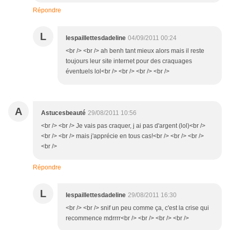
Répondre
L
lespaillettesdadeline
04/09/2011 00:24
<br /> <br /> ah benh tant mieux alors mais il reste
toujours leur site internet pour des craquages
éventuels lol<br /> <br /> <br /> <br />
A
Astucesbeauté
29/08/2011 10:56
<br /> <br /> Je vais pas craquer, j ai pas d'argent (lol)<br />
<br /> <br /> mais j'apprécie en tous cas!<br /> <br /> <br />
<br />
Répondre
L
lespaillettesdadeline
29/08/2011 16:30
<br /> <br /> snif un peu comme ça, c'est la crise qui
recommence mdrrrr<br /> <br /> <br /> <br />