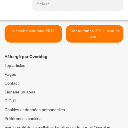
/> <br />
< clarins automne 2011
Dior automne 2011: blue tie
dior >
Hébergé par Overblog
Top articles
Pages
Contact
Signaler un abus
C.G.U.
Cookies et données personnelles
Préférences cookies
Voir le profil de lespaillettesdadeline sur le portail Overblog