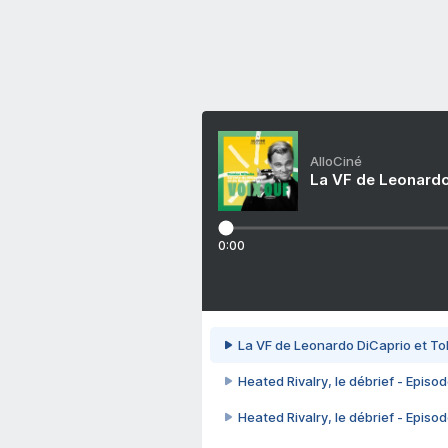
AlloCiné
La VF de Leonardo
0:00
La VF de Leonardo DiCaprio et To
Heated Rivalry, le débrief - Episod
Heated Rivalry, le débrief - Episod