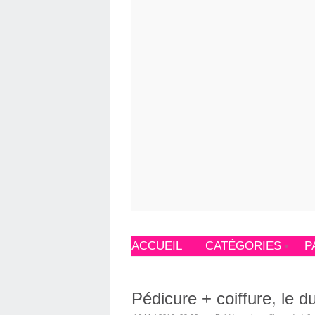
ACCUEIL
CATÉGORIES
P
Pédicure + coiffure, le 