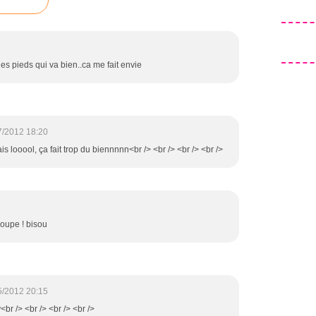
s pieds qui va bien..ca me fait envie
7/2012 18:20
is looool, ça fait trop du biennnnn<br /> <br /> <br /> <br />
coupe ! bisou
5/2012 20:15
<br /> <br /> <br /> <br />