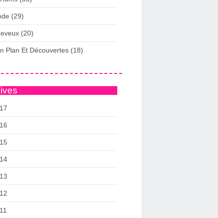
de (29)
eveux (20)
n Plan Et Découvertes (18)
ives
17
16
15
14
13
12
11