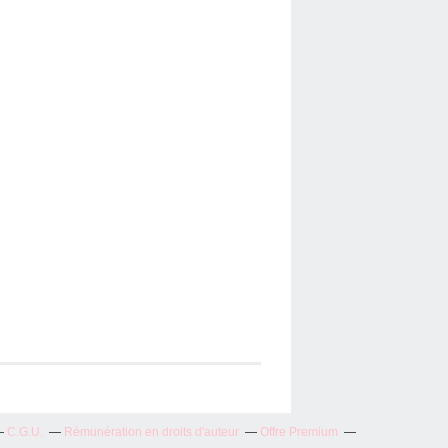
C.G.U.
Rémunération en droits d'auteur
Offre Premium