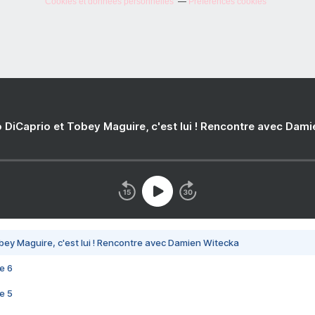
Cookies et données personnelles
Préférences cookies
 DiCaprio et Tobey Maguire, c'est lui ! Rencontre avec Dam
bey Maguire, c'est lui ! Rencontre avec Damien Witecka
e 6
e 5