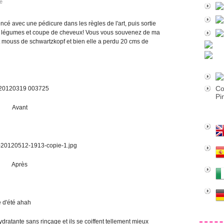
ne
cé avec une pédicure dans les règles de l'art, puis sortie
ts et légumes et coupe de cheveux! Vous vous souvenez de ma
t mouss de schwartzkopf et bien elle a perdu 20 cms de
Co
Pi
Avant
Après
e d'été ahah
ydratante sans rinçage et ils se coiffent tellement mieux