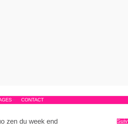
AGES
CONTACT
duo zen du week end
Suiv