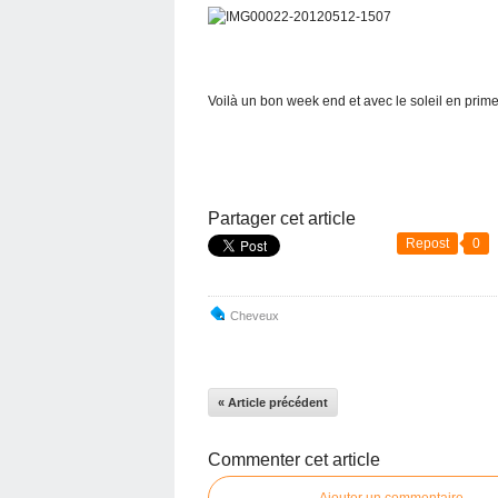
Voilà un bon week end et avec le soleil en prime 
Partager cet article
Repost
0
Cheveux
« Article précédent
Commenter cet article