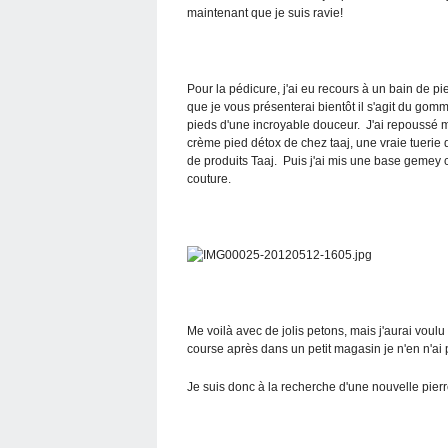
maintenant que je suis ravie!
Pour la pédicure, j'ai eu recours à un bain de 
que je vous présenterai bientôt il s'agit du gom
pieds d'une incroyable douceur. J'ai repoussé me
crème pied détox de chez taaj, une vraie tuerie
de produits Taaj. Puis j'ai mis une base gemey 
couture.
Me voilà avec de jolis petons, mais j'aurai voul
course après dans un petit magasin je n'en n'ai 
Je suis donc à la recherche d'une nouvelle pier