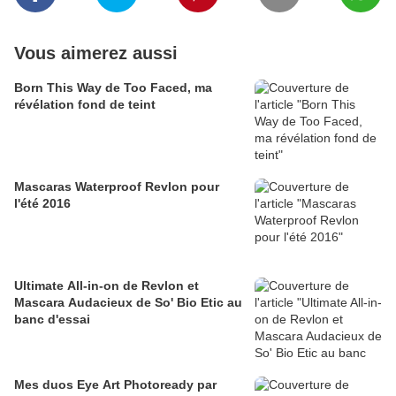
Vous aimerez aussi
Born This Way de Too Faced, ma
révélation fond de teint
Mascaras Waterproof Revlon pour
l'été 2016
Ultimate All-in-on de Revlon et
Mascara Audacieux de So' Bio Etic au
banc d'essai
Mes duos Eye Art Photoready par