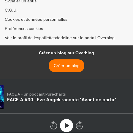
Signaler un abus
C.G.U.
Cookies et données personnelles
Préférences cookies
Voir le profil de lespaillettesdadeline sur le portail Overblog
Créer un blog sur Overblog
Créer un blog
FACE A - un podcast Purecharts
FACE A #30 : Eve Angeli raconte "Avant de partir"