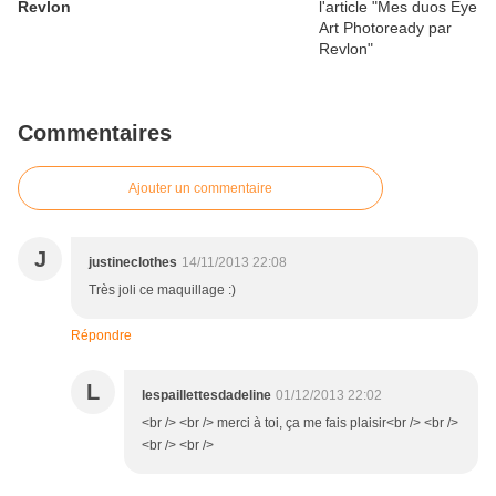
Revlon
Commentaires
Ajouter un commentaire
J
justineclothes
14/11/2013 22:08
Très joli ce maquillage :)
Répondre
L
lespaillettesdadeline
01/12/2013 22:02
<br /> <br /> merci à toi, ça me fais plaisir<br /> <br />
<br /> <br />