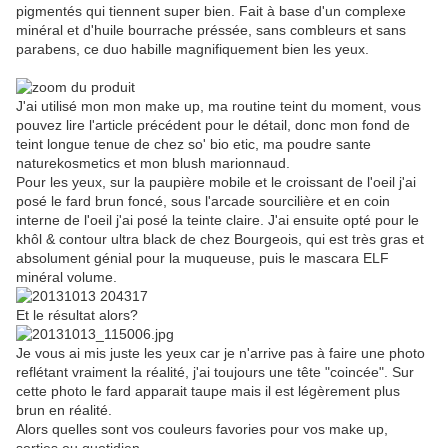
pigmentés qui tiennent super bien. Fait à base d'un complexe
minéral et d'huile bourrache préssée, sans combleurs et sans
parabens, ce duo habille magnifiquement bien les yeux.
J'ai utilisé mon mon make up, ma routine teint du moment, vous
pouvez lire l'article précédent pour le détail, donc mon fond de
teint longue tenue de chez so' bio etic, ma poudre sante
naturekosmetics et mon blush marionnaud.
Pour les yeux, sur la paupière mobile et le croissant de l'oeil j'ai
posé le fard brun foncé, sous l'arcade sourcilière et en coin
interne de l'oeil j'ai posé la teinte claire. J'ai ensuite opté pour le
khôl & contour ultra black de chez Bourgeois, qui est très gras et
absolument génial pour la muqueuse, puis le mascara ELF
minéral volume.
Et le résultat alors?
Je vous ai mis juste les yeux car je n'arrive pas à faire une photo
reflétant vraiment la réalité, j'ai toujours une tête "coincée". Sur
cette photo le fard apparait taupe mais il est légèrement plus
brun en réalité.
Alors quelles sont vos couleurs favories pour vos make up,