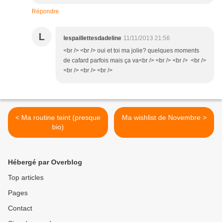
Répondre
L
lespaillettesdadeline
11/11/2013 21:56
<br /> <br /> oui et toi ma jolie? quelques moments
de cafard parfois mais ça va<br /> <br /> <br /> <br />
<br /> <br /> <br />
< Ma routine teint (presque
Ma wishlist de Novembre >
bio)
Hébergé par Overblog
Top articles
Pages
Contact