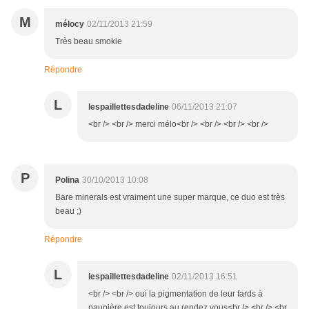
M
mélocy
02/11/2013 21:59
Très beau smokie
Répondre
L
lespaillettesdadeline
06/11/2013 21:07
<br /> <br /> merci mélo<br /> <br /> <br /> <br />
P
Polina
30/10/2013 10:08
Bare minerals est vraiment une super marque, ce duo est très
beau ;)
Répondre
L
lespaillettesdadeline
02/11/2013 16:51
<br /> <br /> oui la pigmentation de leur fards à
paupière est toujours au rendez vous<br /> <br /> <br