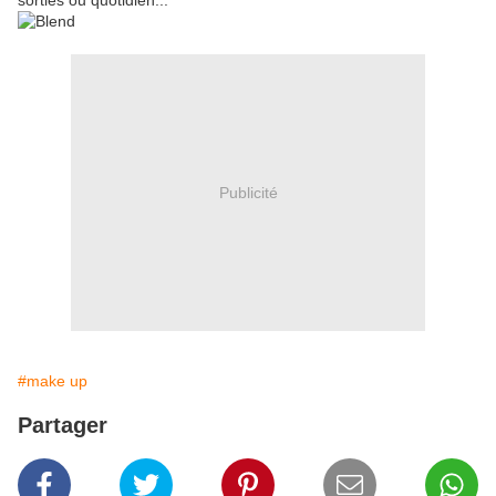
sorties ou quotidien...
Publicité
#make up
Partager