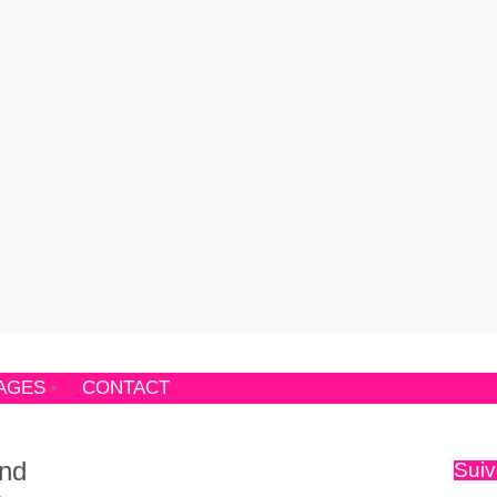
AGES
CONTACT
ind
Suiv