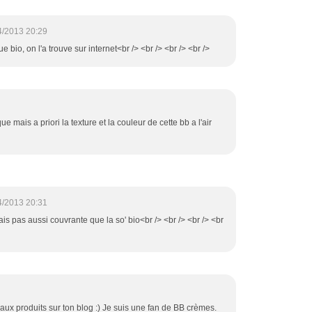
4/2013 20:29
e bio, on l'a trouve sur internet<br /> <br /> <br /> <br />
 mais a priori la texture et la couleur de cette bb a l'air
4/2013 20:31
ais pas aussi couvrante que la so' bio<br /> <br /> <br /> <br
ux produits sur ton blog :) Je suis une fan de BB crèmes.