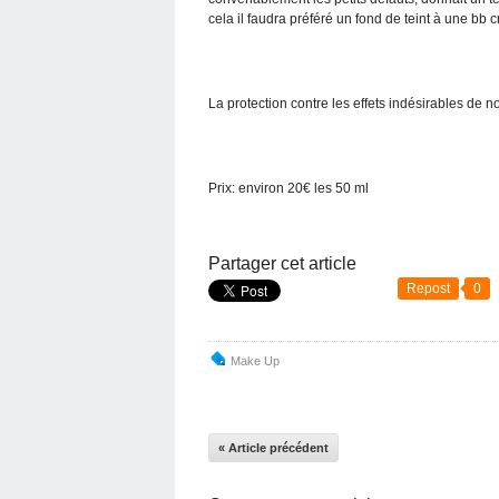
cela il faudra préféré un fond de teint à une bb 
La protection contre les effets indésirables de 
Prix: environ 20€ les 50 ml
Partager cet article
Repost
0
Make Up
« Article précédent