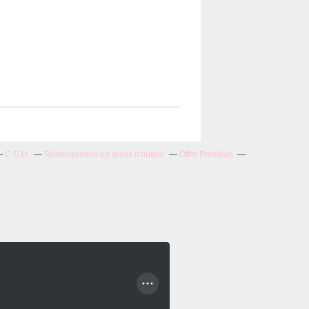
C.G.U.
Rémunération en droits d'auteur
Offre Premium