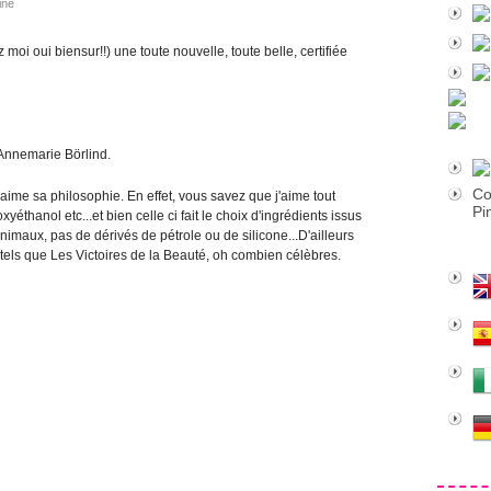
ine
oi oui biensur!!) une toute nouvelle, toute belle, certifiée
Annemarie Börlind.
Co
aime sa philosophie. En effet, vous savez que j'aime tout
Pi
éthanol etc...et bien celle ci fait le choix d'ingrédients issus
animaux, pas de dérivés de pétrole ou de silicone...D'ailleurs
 tels que Les Victoires de la Beauté, oh combien célèbres.