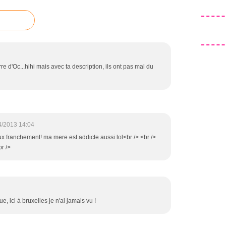
e d'Oc...hihi mais avec ta description, ils ont pas mal du
4/2013 14:04
eux franchement! ma mere est addicte aussi lol<br /> <br />
br />
, ici à bruxelles je n'ai jamais vu !