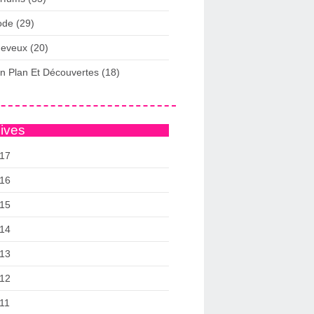
de (29)
eveux (20)
n Plan Et Découvertes (18)
ives
17
16
15
14
13
12
11