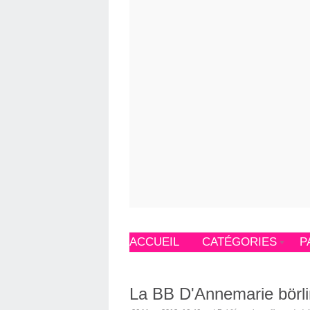
ACCUEIL
CATÉGORIES
P
La BB D'Annemarie börl