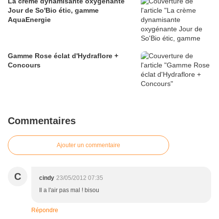
La crème dynamisante oxygénante
Jour de So'Bio étic, gamme
AquaEnergie
Gamme Rose éclat d'Hydraflore +
Concours
Commentaires
Ajouter un commentaire
C
cindy
23/05/2012 07:35
Il a l'air pas mal ! bisou
Répondre