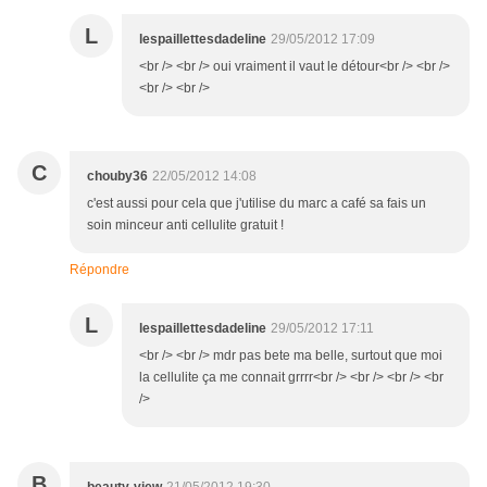
L
lespaillettesdadeline
29/05/2012 17:09
<br /> <br /> oui vraiment il vaut le détour<br /> <br />
<br /> <br />
C
chouby36
22/05/2012 14:08
c'est aussi pour cela que j'utilise du marc a café sa fais un
soin minceur anti cellulite gratuit !
Répondre
L
lespaillettesdadeline
29/05/2012 17:11
<br /> <br /> mdr pas bete ma belle, surtout que moi
la cellulite ça me connait grrrr<br /> <br /> <br /> <br
/>
B