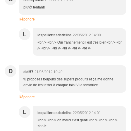
beauty-view
21/05/2012 19:30
plutôt tentant!
Répondre
L
lespaillettesdadeline
22/05/2012 14:00
<br /> <br /> Oui franchement il est très bien<br /> <br
/> <br /> <br /> <br /> <br /> <br />
D
didi57
21/05/2012 10:49
tu proposes toujours des supers produits et ça me donne
envie de les tester à chaque fois! Vile tentatrice
Répondre
L
lespaillettesdadeline
22/05/2012 14:01
<br /> <br /> oh merci c'est gentil<br /> <br /> <br />
<br />