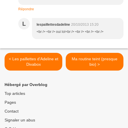
Répondre
L
lespaillettesdadeline
20/10/2013 15:20
<br /> <br /> oui lol<br /> <br /> <br /> <br />
< Les paillettes d'Adeline et
Ma routine teint (presque
Divabox
bio) >
Hébergé par Overblog
Top articles
Pages
Contact
Signaler un abus