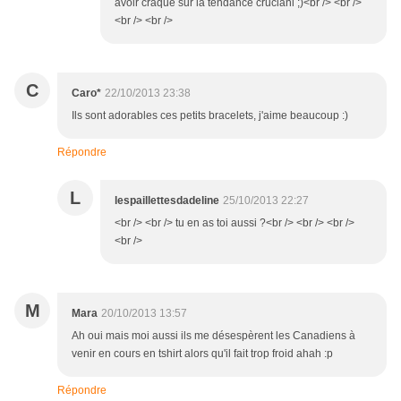
avoir craqué sur la tendance cruciani ;)<br /> <br />
<br /> <br />
C
Caro*
22/10/2013 23:38
Ils sont adorables ces petits bracelets, j'aime beaucoup :)
Répondre
L
lespaillettesdadeline
25/10/2013 22:27
<br /> <br /> tu en as toi aussi ?<br /> <br /> <br />
<br />
M
Mara
20/10/2013 13:57
Ah oui mais moi aussi ils me désespèrent les Canadiens à
venir en cours en tshirt alors qu'il fait trop froid ahah :p
Répondre