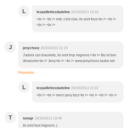
L
lespaillettesdadeline
20/10/2013 15:32
<br /> <br /> mdr, c'est clair, ils sont fous<br /> <br />
<br /> <br />
J
jenychooz
20/10/2013 11:15
J'adore ces bracelets, ils sont trop mignons !<br /> Biz et bon
dimanche<br /> Jeny<br /> <br /> www.jenychooz.lautre.net
Répondre
L
lespaillettesdadeline
20/10/2013 15:32
<br /> <br /> merci jeny bizz<br /> <br /> <br /> <br />
T
tanagr
18/10/2013 19:46
Ils sont tout mignons ;)