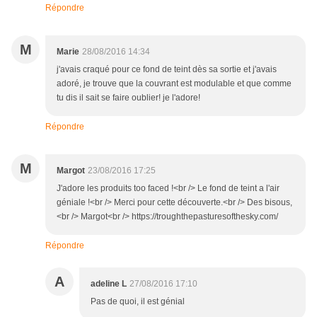
Répondre
M
Marie
28/08/2016 14:34
j'avais craqué pour ce fond de teint dès sa sortie et j'avais
adoré, je trouve que la couvrant est modulable et que comme
tu dis il sait se faire oublier! je l'adore!
Répondre
M
Margot
23/08/2016 17:25
J'adore les produits too faced !<br /> Le fond de teint a l'air
géniale !<br /> Merci pour cette découverte.<br /> Des bisous,
<br /> Margot<br /> https://troughthepasturesofthesky.com/
Répondre
A
adeline L
27/08/2016 17:10
Pas de quoi, il est génial