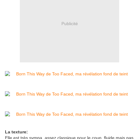
Publicité
La texture:
Elle est très sympa, assez classique pour le coup, fluide mais pas