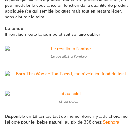
peut moduler la couvrance en fonction de la quantité de produit
appliquée (ce qui semble logique) mais tout en restant léger,
sans alourdir le teint.
La tenue:
Il tient bien toute la journée et sait se faire oublier
Le résultat à l'ombre
et au soleil
Disponible en 18 teintes tout de même, donc il y a du choix, moi
j'ai opté pour le beige naturel, au pix de 35€ chez
Sephora