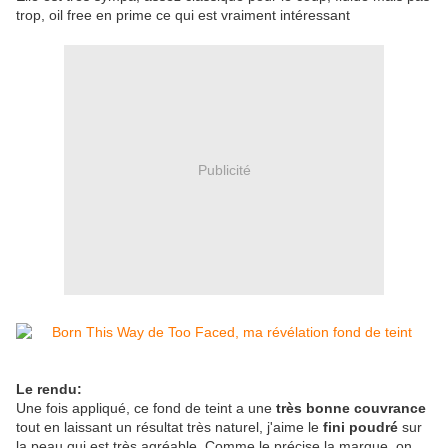
trop, oil free en prime ce qui est vraiment intéressant
Publicité
Le rendu:
Une fois appliqué, ce fond de teint a une
très bonne couvrance
tout en laissant un résultat très naturel, j'aime le
fini poudré
sur
la peau qui est très agréable. Comme le précise la marque, on