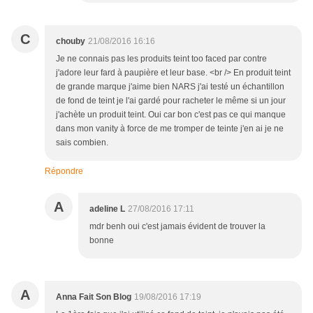
C
chouby
21/08/2016 16:16
Je ne connais pas les produits teint too faced par contre
j'adore leur fard à paupière et leur base. <br /> En produit teint
de grande marque j'aime bien NARS j'ai testé un échantillon
de fond de teint je l'ai gardé pour racheter le même si un jour
j'achète un produit teint. Oui car bon c'est pas ce qui manque
dans mon vanity à force de me tromper de teinte j'en ai je ne
sais combien.
Répondre
A
adeline L
27/08/2016 17:11
mdr benh oui c'est jamais évident de trouver la
bonne
A
Anna Fait Son Blog
19/08/2016 17:19