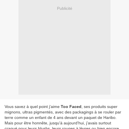
Publicité
Vous savez à quel point j'aime
Too Faced
, ses produits super
mignons, ultras pigmentés, avec des packagings à se rouler par
terre comme un enfant de 4 ans devant un paquet de Haribo.
Mais pour être honnête, jusqu'à aujourd'hui, j'avais surtout
craqué pour leurs blushs, leurs rouges à lèvres ou bien encore