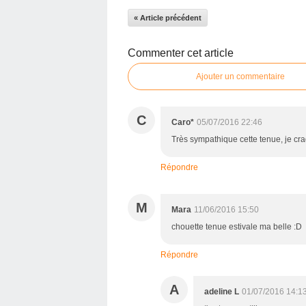
« Article précédent
Commenter cet article
Ajouter un commentaire
C
Caro*
05/07/2016 22:46
Très sympathique cette tenue, je cra
Répondre
M
Mara
11/06/2016 15:50
chouette tenue estivale ma belle :D
Répondre
A
adeline L
01/07/2016 14:1