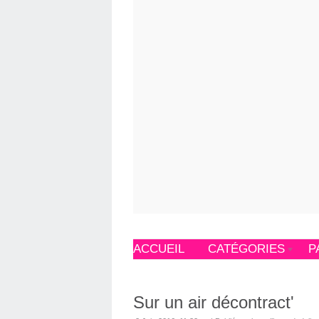
ACCUEIL
CATÉGORIES
P
Sur un air décontract'