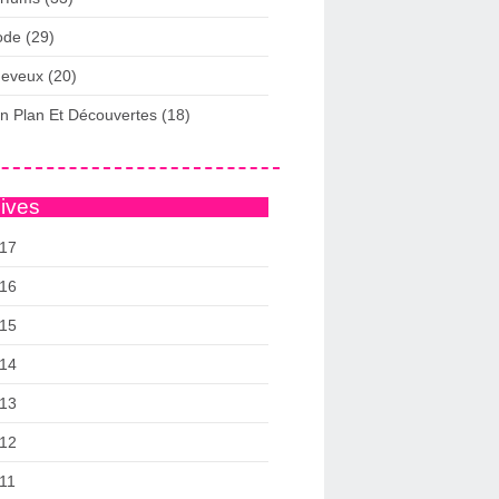
de (29)
eveux (20)
n Plan Et Découvertes (18)
ives
17
16
15
14
13
12
11