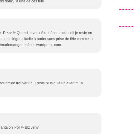
dis donc, j'a une de ces tête
re :D <br /> Quand je veux être décontracte soit je reste en
ements légers, facile à porter sans prise de tête comme tu
ps://mariemangedesfruits.wordpress.com
t pour m'en trouver un . Reste plus qu'à un aller ^^ Ta
pantalon !<br /> Biz Jeny