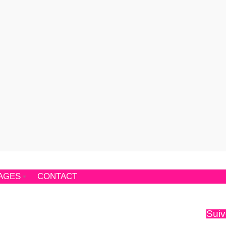
AGES
CONTACT
Suiv