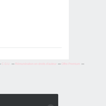
C.G.U.
Rémunération en droits d'auteur
Offre Premium