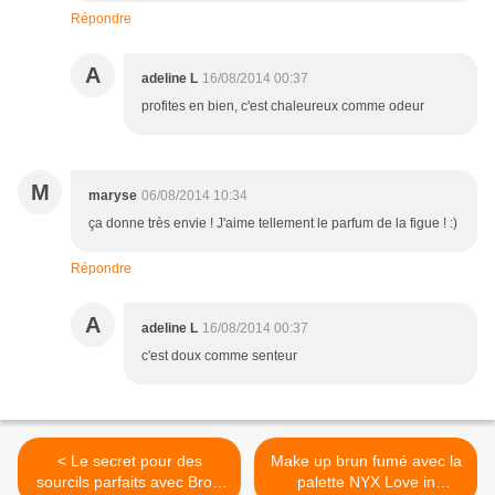
Répondre
A
adeline L
16/08/2014 00:37
profites en bien, c'est chaleureux comme odeur
M
maryse
06/08/2014 10:34
ça donne très envie ! J'aime tellement le parfum de la figue ! :)
Répondre
A
adeline L
16/08/2014 00:37
c'est doux comme senteur
< Le secret pour des
Make up brun fumé avec la
sourcils parfaits avec Brow
palette NYX Love in