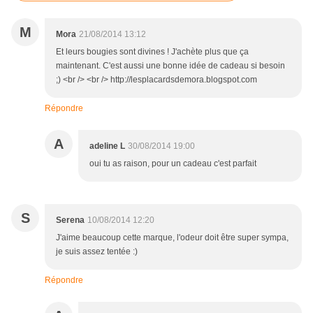
M
Mora
21/08/2014 13:12
Et leurs bougies sont divines ! J'achète plus que ça
maintenant. C'est aussi une bonne idée de cadeau si besoin
;) <br /> <br /> http://lesplacardsdemora.blogspot.com
Répondre
A
adeline L
30/08/2014 19:00
oui tu as raison, pour un cadeau c'est parfait
S
Serena
10/08/2014 12:20
J'aime beaucoup cette marque, l'odeur doit être super sympa,
je suis assez tentée :)
Répondre