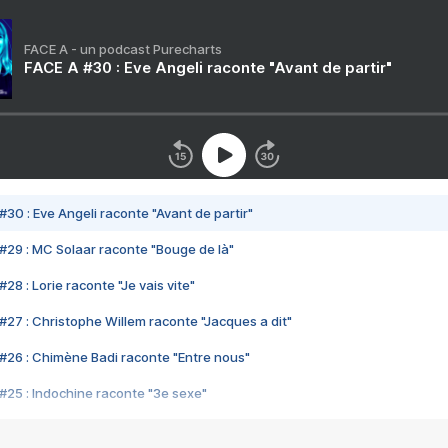
FACE A - un podcast Purecharts
FACE A #30 : Eve Angeli raconte "Avant de partir"
#30 : Eve Angeli raconte "Avant de partir"
#29 : MC Solaar raconte "Bouge de là"
28 : Lorie raconte "Je vais vite"
#27 : Christophe Willem raconte "Jacques a dit"
#26 : Chimène Badi raconte "Entre nous"
#25 : Indochine raconte "3e sexe"
#24 : Zaho raconte "C'est chelou"