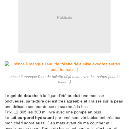
Publicité
mince il manque l'eau de toilette déjà mise avec les autres pour le
matin ;)
Le
gel de douche
à la figue d'été produit une mousse
onctueuse, sa texture gel est très agréable et il laisse sur la peau
une délicate senteur douce et sucrée à la fois.
Prix: 12,80€ les 300 ml livré avec une pompe en plus
Le
lait corporel hydratant
parfumé sent véritablement très bon,
mon chéri adore aussi. J'en mets avant de me coucher et il
envellope ma peau d'un voile hydratant non gras, c'est parfait