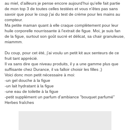
au miel, d'ailleurs je pense encore aujourd'hui qu'elle fait partie
de mon top 3 de toutes celles testées et vous n'êtes pas sans
savoir que pour le coup j'ai du test de crème pour les mains au
compteur.
Ma petite maman quant à elle craque complètement pour leur
huile corporelle nourrissante à l'extrait de figue. Moi, je suis fan
de la figue, surtout son goût sucré et délicat, sa chair granuleuse,
miammm.
Du coup, pour cet été, j'ai voulu un petit kit aux senteurs de ce
fruit tant apprécié.
Il va sans dire que niveau produits, il y a une gamme plus que
suffisante chez Durance, il va falloir choisir les filles ;)
Voici donc mon petit nécessaire à moi:
-un gel douche à la figue
-un lait hydratant à la figue
-une eau de toilette à la figue
-petit supplément un parfum d'ambiance "bouquet parfumé"
Herbes fraîches