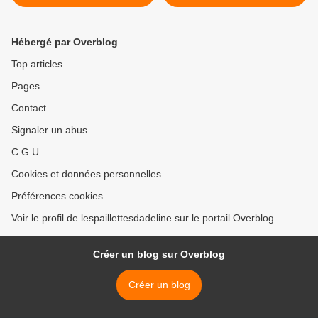
Envy de Too Faced
Florence >
Hébergé par Overblog
Top articles
Pages
Contact
Signaler un abus
C.G.U.
Cookies et données personnelles
Préférences cookies
Voir le profil de lespaillettesdadeline sur le portail Overblog
Créer un blog sur Overblog
Créer un blog