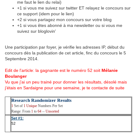
me faut le lien du relai)
+1 si vous me suivez sur twitter ET relayez le concours sur
ce support (idem pour le lien)
+2 si vous partagez mon concours sur votre blog
+1 si vous êtes abonné à ma newsletter ou si vous me
suivez sur bloglovin'
Une participation par foyer, je vérifie les adresses IP, début du
concours dès la publication de cet article, finc du concours le 5
Septembre 2014.
Edit de l'article: la gagnante est le numéro 52 soit
Mélanie
Boulanger
Vu que j'ai un peu trainé pour donner les résultats, désolé mais
j'étais en Sardaigne pour une semaine, je te contacte de suite
Research Randomizer Results
1
Set of
1
Unique
Numbers Per Set
Range: From
1
to
64
--
Unsorted
Set #1:
52