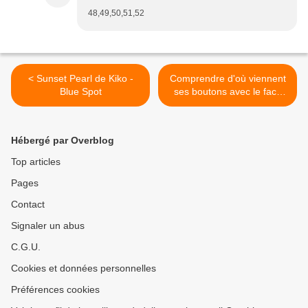
48,49,50,51,52
< Sunset Pearl de Kiko -
Comprendre d'où viennent
Blue Spot
ses boutons avec le face
Mapping, on en pense
quoi? >
Hébergé par Overblog
Top articles
Pages
Contact
Signaler un abus
C.G.U.
Cookies et données personnelles
Préférences cookies