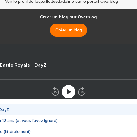
Voir le profil de lespaillettesdadeline sur le portail Overblog
Créer un blog sur Overblog
Créer un blog
 Battle Royale - DayZ
 DayZ
 a 13 ans (et vous l'avez ignoré)
e (littéralement)