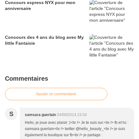
Concours express NYX pour mon
anniversaire
Concours des 4 ans du blog avec My
little Fantaisie
Commentaires
Ajouter un commentaire
S
samsara guerlain
04/09/2014 23:34
Hello, je joue avec plaisir :)<br /> Je te suis sur:<br /> fb et hc :
samsara guerlain<br /> twitter @hello_beauty_<br /> je suis
également la boutique sur fb<br /> je partage :