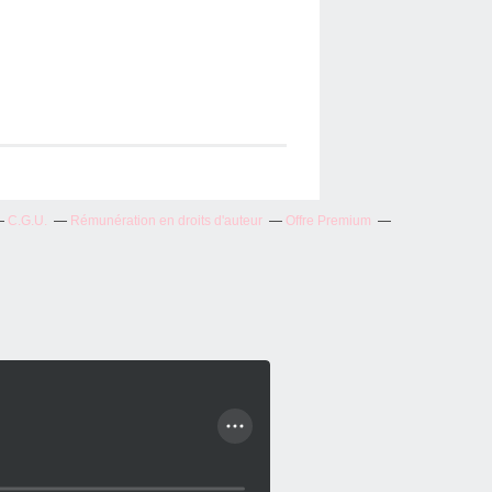
C.G.U.
Rémunération en droits d'auteur
Offre Premium