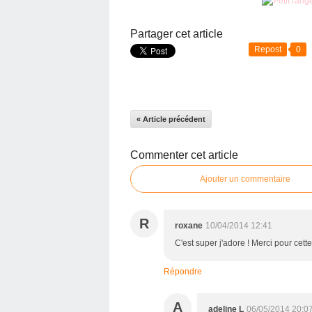
Partager cet article
Repost
0
« Article précédent
Commenter cet article
Ajouter un commentaire
R
roxane
10/04/2014 12:41
C'est super j'adore ! Merci pour cette
Répondre
A
adeline L
06/05/2014 20:0