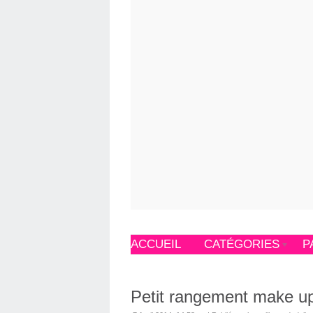
ACCUEIL
CATÉGORIES
P
Petit rangement make up