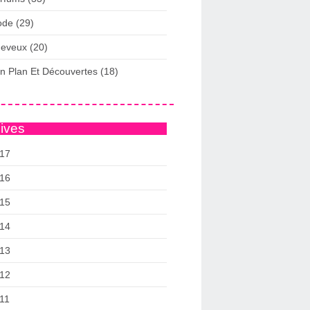
de (29)
eveux (20)
n Plan Et Découvertes (18)
ives
17
16
15
14
13
12
11