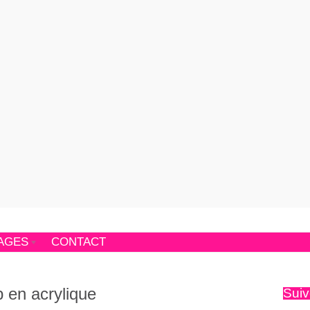
AGES
CONTACT
 en acrylique
Suiv