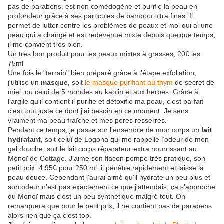
pas de parabens, est non comédogène et purifie la peau en
profondeur grâce à ses particules de bambou ultra fines. Il
permet de lutter contre les problèmes de peaux et moi qui ai une
peau qui a changé et est redevenue mixte depuis quelque temps,
il me convient très bien.
Un très bon produit pour les peaux mixtes à grasses, 20€ les
75ml
Une fois le "terrain" bien préparé grâce à l'étape exfoliation,
j'utilise un
masque
, soit
le masque purifiant au thym
de secret de
miel, ou celui de 5 mondes au kaolin et aux herbes. Grâce à
l'argile qu'il contient il purifie et détoxifie ma peau, c'est parfait
c'est tout juste ce dont j'ai besoin en ce moment. Je sens
vraiment ma peau fraîche et mes pores resserrés.
Pendant ce temps, je passe sur l'ensemble de mon corps un
lait
hydratant
, soit celui de Logona qui me rappelle l'odeur de mon
gel douche, soit le lait corps réparateur extra nourrissant au
Monoï de Cottage. J'aime son flacon pompe très pratique, son
petit prix: 4,95€ pour 250 ml, il pénètre rapidement et laisse la
peau douce. Cependant j'aurai aimé qu'il hydrate un peu plus et
son odeur n'est pas exactement ce que j'attendais, ça s'approche
du Monoï mais c'est un peu synthétique malgré tout. On
remarquera que pour le petit prix, il ne contient pas de parabens
alors rien que ça c'est top.