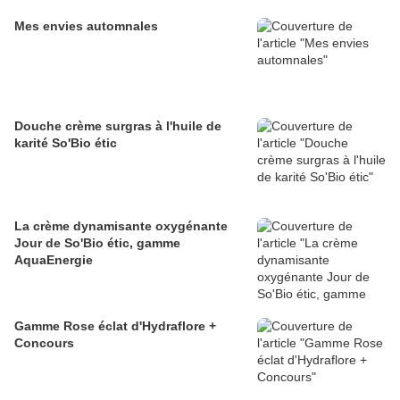
Mes envies automnales
Douche crème surgras à l'huile de
karité So'Bio étic
La crème dynamisante oxygénante
Jour de So'Bio étic, gamme
AquaEnergie
Gamme Rose éclat d'Hydraflore +
Concours