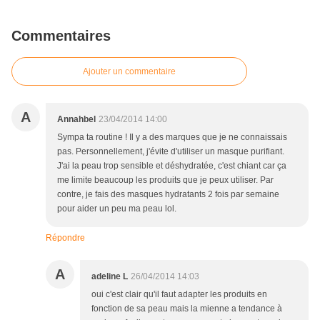
Commentaires
Ajouter un commentaire
A
Annahbel
23/04/2014 14:00
Sympa ta routine ! Il y a des marques que je ne connaissais
pas. Personnellement, j'évite d'utiliser un masque purifiant.
J'ai la peau trop sensible et déshydratée, c'est chiant car ça
me limite beaucoup les produits que je peux utiliser. Par
contre, je fais des masques hydratants 2 fois par semaine
pour aider un peu ma peau lol.
Répondre
A
adeline L
26/04/2014 14:03
oui c'est clair qu'il faut adapter les produits en
fonction de sa peau mais la mienne a tendance à