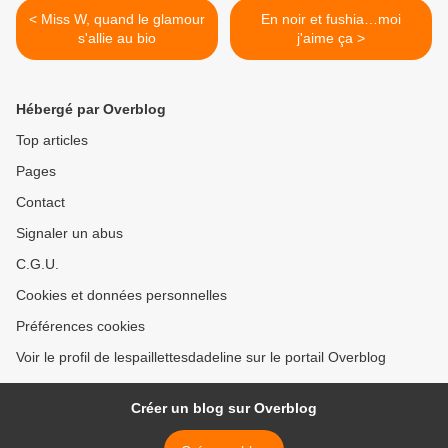
< Miss W, quand le glamour
En noir et fushia…moi
s'allie au bio
j'aime ça >
Hébergé par Overblog
Top articles
Pages
Contact
Signaler un abus
C.G.U.
Cookies et données personnelles
Préférences cookies
Voir le profil de lespaillettesdadeline sur le portail Overblog
Créer un blog sur Overblog