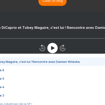
Créer un blog
 DiCaprio et Tobey Maguire, c'est lui ! Rencontre avec Dam
bey Maguire, c'est lui ! Rencontre avec Damien Witecka
e 6
e 5
e 4
e 3
s créatrices de la VF !