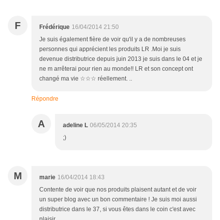
F
Frédérique
16/04/2014 21:50
Je suis également fière de voir qu'il y a de nombreuses
personnes qui apprécient les produits LR .Moi je suis
devenue distributrice depuis juin 2013 je suis dans le 04 et je
ne m arrêterai pour rien au monde!! LR et son concept ont
changé ma vie ☆☆☆ réellement. ..
Répondre
A
adeline L
06/05/2014 20:35
;)
M
marie
16/04/2014 18:43
Contente de voir que nos produits plaisent autant et de voir
un super blog avec un bon commentaire ! Je suis moi aussi
distributrice dans le 37, si vous êtes dans le coin c'est avec
plaisir...