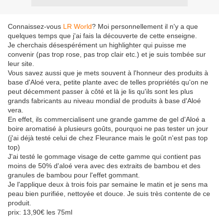
Connaissez-vous
LR World
? Moi personnellement il n'y a que
quelques temps que j'ai fais la découverte de cette enseigne.
Je cherchais désespérément un highlighter qui puisse me
convenir (pas trop rose, pas trop clair etc.) et je suis tombée sur
leur site.
Vous savez aussi que je mets souvent à l'honneur des produits à
base d'Aloé vera, petite plante avec de telles propriétés qu'on ne
peut décemment passer à côté et là je lis qu'ils sont les plus
grands fabricants au niveau mondial de produits à base d'Aloé
vera.
En effet, ils commercialisent une grande gamme de gel d'Aloé a
boire aromatisé à plusieurs goûts, pourquoi ne pas tester un jour
(j'ai déjà testé celui de chez Fleurance mais le goût n'est pas top
top)
J'ai testé le gommage visage de cette gamme qui contient pas
moins de 50% d'aloé vera avec des extraits de bambou et des
granules de bambou pour l'effet gommant.
Je l'applique deux à trois fois par semaine le matin et je sens ma
peau bien purifiée, nettoyée et douce. Je suis très contente de ce
produit.
prix: 13,90€ les 75ml