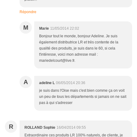
Répondre
M
Marie
11/05/2014 22:02
Bonjour tout le monde, bonjour Adeline. Je suis
également distributrice LR et très contente de la
qualité des produits, je suis dans le 60, si cela
t'intéresse, voici mon adresse mail :
mariedelcourt@live.fr.
A
adeline L
06/05/2014 20:36
je suis dans l'Oise mais c'est bien comme ça on voit
un peu de tous les départements si jamais on ne sait
pas à qui s'adresser
R
ROLLAND Sophie
16/04/2014 09:55
Extraordinaire ces produits LR 100% naturels, de cliente, je