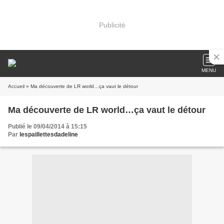
Publicité
MENU
Accueil
» Ma découverte de LR world…ça vaut le détour
Ma découverte de LR world…ça vaut le détour
Publié le 09/04/2014 à 15:15
Par
lespaillettesdadeline