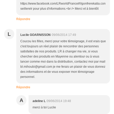
https://www.facebook.com/LRworldFrance#!/gonfrerekatia.con
seillerelr pour plus d'nformations.<br /> Merci et à bientôt
Répondre
L
Lucile GOARNISSON
09/06/2014 17:49
Coucou les filles, merci pour votre témoignage, il est vrais que
c'est toujours un réel plaisir de rencontrer des personnes
satisfaites de nos produits. LR à changer ma vie, si vous
chercher des produits en Mayenne ou alentour ou à vous
lancer comme moi dans la distribution, contactez moi par mail
bl.mihoubi@gmail.com je me ferais un plaisir de vous donnez
des informations et de vous exposer mon témoignage
personnel.
Répondre
A
adeline L
09/06/2014 19:48
merci à toi Lucile