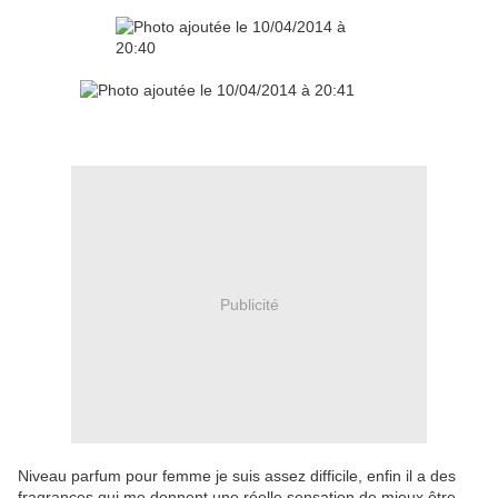
Publicité
Niveau parfum pour femme je suis assez difficile, enfin il a des
fragrances qui me donnent une réelle sensation de mieux être,