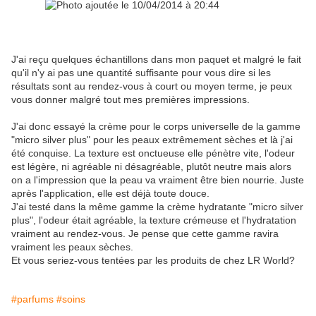
J'ai reçu quelques échantillons dans mon paquet et malgré le fait
qu'il n'y ai pas une quantité suffisante pour vous dire si les
résultats sont au rendez-vous à court ou moyen terme, je peux
vous donner malgré tout mes premières impressions.
J'ai donc essayé la crème pour le corps universelle de la gamme
"micro silver plus" pour les peaux extrêmement sèches et là j'ai
été conquise. La texture est onctueuse elle pénètre vite, l'odeur
est légère, ni agréable ni désagréable, plutôt neutre mais alors
on a l'impression que la peau va vraiment être bien nourrie. Juste
après l'application, elle est déjà toute douce.
J'ai testé dans la même gamme la crème hydratante "micro silver
plus", l'odeur était agréable, la texture crémeuse et l'hydratation
vraiment au rendez-vous. Je pense que cette gamme ravira
vraiment les peaux sèches.
Et vous seriez-vous tentées par les produits de chez LR World?
#parfums
#soins